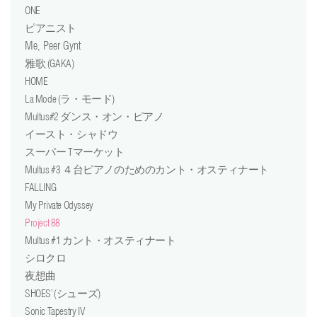
ONE
ピアニスト
Me, Peer Gynt
雅歌 (GAKA)
HOME
La Mode (ラ・モード)
Multus#2 ダンス・オン・ピアノ
イースト・シャドウ
スーパー Tマーケット
Multus #3 ４台ピアノのためのカント・オスティナート
FALLING
My Private Odyssey
Project 88
Multus #1 カント・オスティナート
シロクロ
夜想曲
SHOES’ (シューズ)
Sonic Tapestry IV