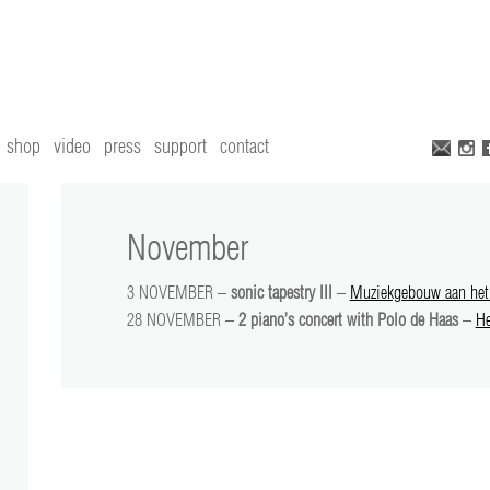
shop
video
press
support
contact
November
3 NOVEMBER –
sonic tapestry III
–
Muziekgebouw aan het
28 NOVEMBER –
2 piano’s concert with Polo de Haas
–
He