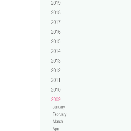
2019
2018
2017
2016
2015
2014
2013
2012
2011
2010
2009
January
February
March
April