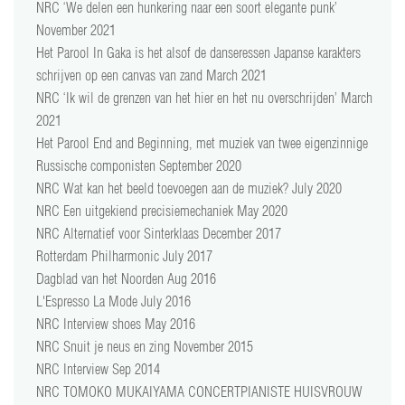
NRC ‘We delen een hunkering naar een soort elegante punk’
November 2021
Het Parool In Gaka is het alsof de danseressen Japanse karakters
schrijven op een canvas van zand March 2021
NRC ‘Ik wil de grenzen van het hier en het nu overschrijden’ March
2021
Het Parool End and Beginning, met muziek van twee eigenzinnige
Russische componisten September 2020
NRC Wat kan het beeld toevoegen aan de muziek? July 2020
NRC Een uitgekiend precisiemechaniek May 2020
NRC Alternatief voor Sinterklaas December 2017
Rotterdam Philharmonic July 2017
Dagblad van het Noorden Aug 2016
L'Espresso La Mode July 2016
NRC Interview shoes May 2016
NRC Snuit je neus en zing November 2015
NRC Interview Sep 2014
NRC TOMOKO MUKAIYAMA CONCERTPIANISTE HUISVROUW