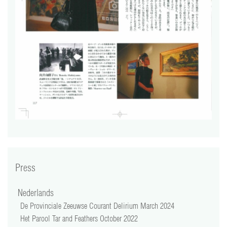
video
press
support
contact
Press
Nederlands
De Provinciale Zeeuwse Courant Delirium March 2024
Het Parool Tar and Feathers October 2022