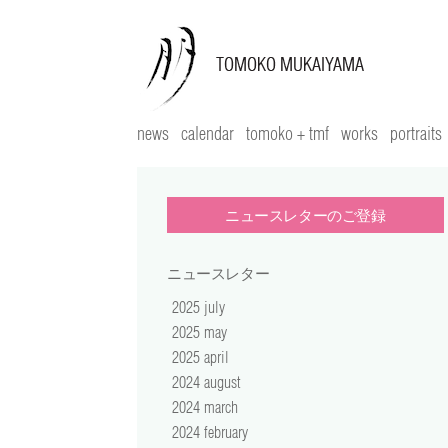
news
calendar
tomoko + tmf
works
portraits
ニュースレターのご登録
ニュースレター
2025 july
2025 may
2025 april
2024 august
2024 march
2024 february