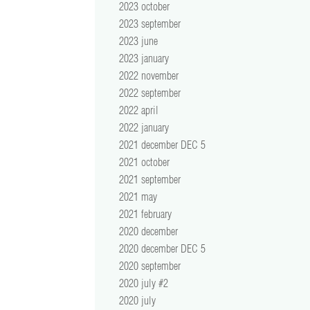
2023 october
2023 september
2023 june
2023 january
2022 november
2022 september
2022 april
2022 january
2021 december DEC 5
2021 october
2021 september
2021 may
2021 february
2020 december
2020 december DEC 5
2020 september
2020 july #2
2020 july