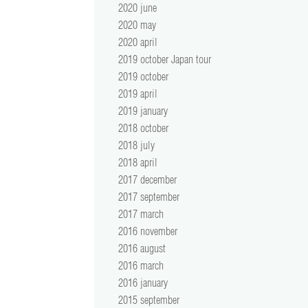
2020 june
2020 may
2020 april
2019 october Japan tour
2019 october
2019 april
2019 january
2018 october
2018 july
2018 april
2017 december
2017 september
2017 march
2016 november
2016 august
2016 march
2016 january
2015 september